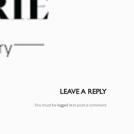
LEAVE A REPLY
You must be
to post a comment.
logged in