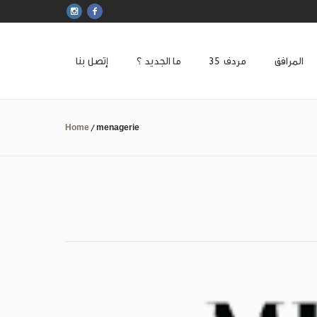
المرافق
مردف
ما الجديد ؟
إتصل بنا
Home
/
menagerie