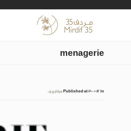
menagerie
at 300×82 in
Published
ميناجيري
.