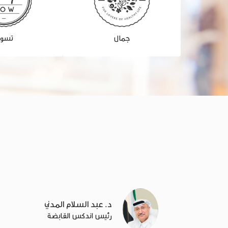
جمال
تسو
د. عبد السلام المدني
رئيس اندكس القابضة