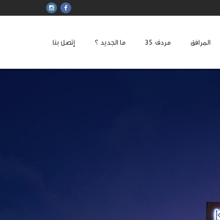
المرافق
مردف
ما الجديد ؟
إتصل بنا