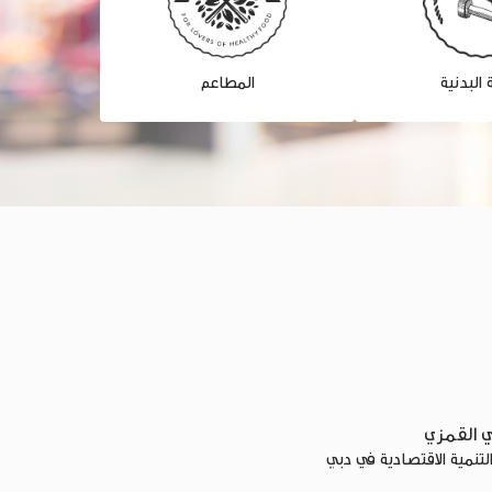
ة البدنية
المطاعم
 القمزي
التنمية الاقتصادية في دبي