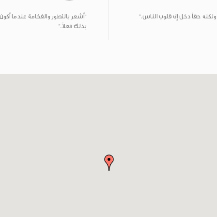
كنه حقاً دخل إلى قلوب الناس.”
“أشعر بالتطور والفخامة عندما أكو
بذلك فعلاً.”