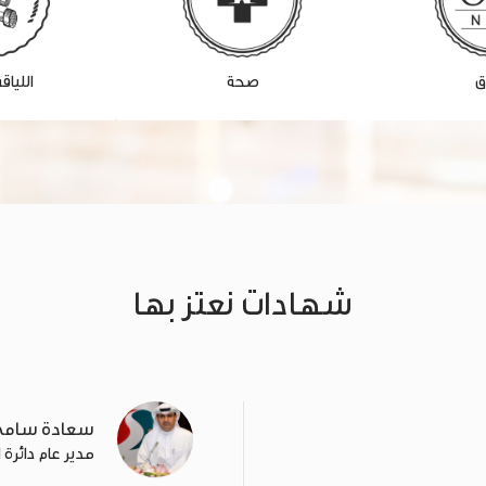
ق
صحة
اللياق
شهادات نعتز بها
سعادة سامي
مدير عام دائرة 