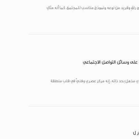
 راقٍ وفريد من نوعه ونموذج مناسب للمجتمع، كما أنه مثالي
لى وسائل التواصل الاجتماعي
ري مذهل بحد ذاته، إنه مركز عصري وفنيّ في قلب منطقة
 ل