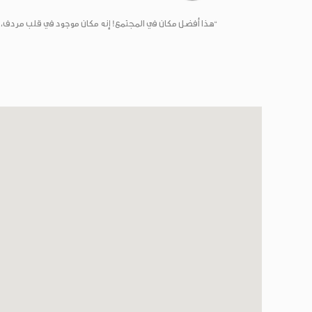
“هذا أفضل مكان في المجتمع! إنه مكان موجود في قلب مردف، ول