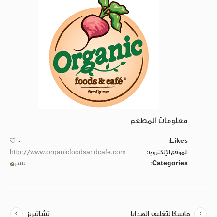
معلومات المطعم
0
Likes:
الموقع الإلكتروني:
http://www.organicfoodsandcafe.com
Categories:
تسوق
ماسكا لتغليف الهدايا
تشاتيريز