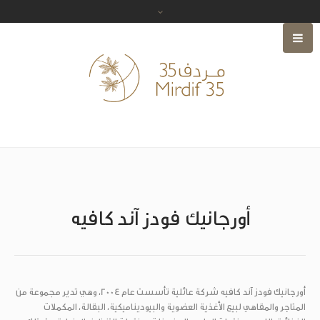
أورجانيك فودز آند كافيه
أورجانيك فودز آند كافيه شركة عائلية تأسست عام 2004، وهي تدير مجموعة من
المتاجر والمقاهي لبيع الأغذية العضوية والبيوديناميكية، البقالة، المكملات